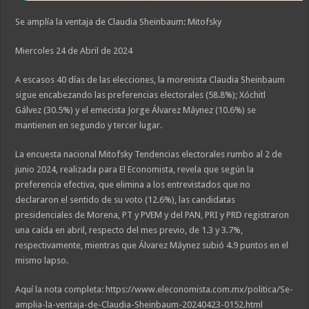
Se amplía la ventaja de Claudia Sheinbaum: Mitofsky
Miercoles 24 de Abril de 2024
A escasos 40 días de las elecciones, la morenista Claudia Sheinbaum
sigue encabezando las preferencias electorales (58.8%); Xóchitl
Gálvez (30.5%) y el emecista Jorge Álvarez Máynez (10.6%) se
mantienen en segundo y tercer lugar.
La encuesta nacional Mitofsky Tendencias electorales rumbo al 2 de
junio 2024, realizada para El Economista, revela que según la
preferencia efectiva, que elimina a los entrevistados que no
declararon el sentido de su voto (12.6%), las candidatas
presidenciales de Morena, PT y PVEM y del PAN, PRI y PRD registraron
una caída en abril, respecto del mes previo, de 1.3 y 3.7%,
respectivamente, mientras que Álvarez Máynez subió 4.9 puntos en el
mismo lapso.
Aquí la nota completa: https://www.eleconomista.com.mx/politica/Se-
amplia-la-ventaja-de-Claudia-Sheinbaum-20240423-0152.html