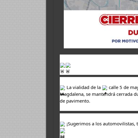
 La vialidad de la 
 calle 5 de may
Magdalena, se mantendrá cerrada dur
de pavimento.