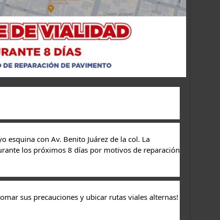
o esquina con Av. Benito Juárez de la col. La 
ante los próximos 8 días por motivos de reparación 
 ¡Sugerimos a los automovilistas, tomar sus precauciones y ubicar rutas viales alternas! 