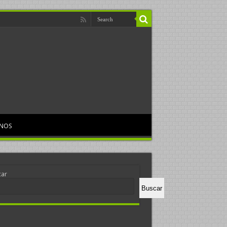
RNOS
car
Buscar