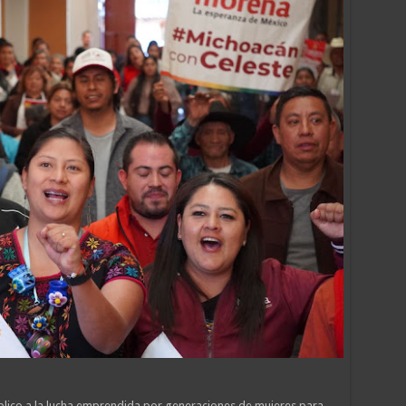
blico a la lucha emprendida por generaciones de mujeres para