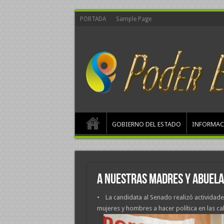
PORTADA
Sample Page
GOBIERNO DEL ESTADO
INFORMAC
A nuestras madres y abuela
• La candidata al Senado realizó actividade
mujeres y hombres a hacer política en las cal