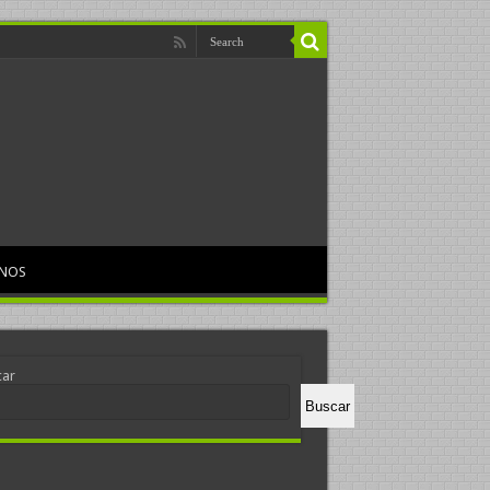
RNOS
car
Buscar