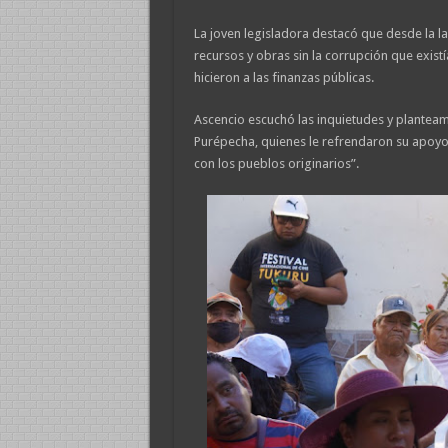
La joven legisladora destacó que desde la l
recursos y obras sin la corrupción que exis
hicieron a las finanzas públicas.
Ascencio escuchó las inquietudes y planteam
Purépecha, quienes le refrendaron su apoyo
con los pueblos originarios”.