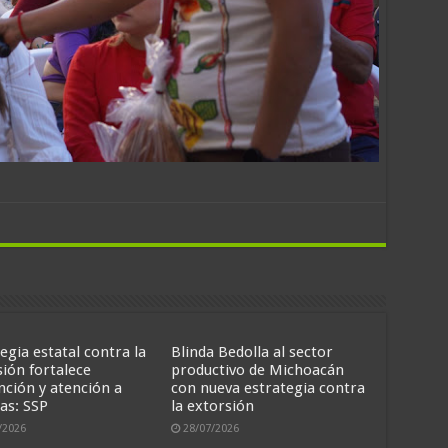
egia estatal contra la
Blinda Bedolla al sector
sión fortalece
productivo de Michoacán
nción y atención a
con nueva estrategia contra
as: SSP
la extorsión
/2026
28/07/2026