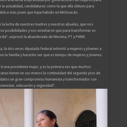
en la actualidad, candidaturas como la que ella obtuvo para
pública más joven que haya habido en Michoacán.
n la lucha de nuestras madres y nuestras abuelas, que nos
es posibilidades y nos enseñaron que para transformar es
ierda”, expresó la abanderada de Morena, PT y PVEM.
ta, la dos veces diputada federal exhortó a mujeres y jóvenes a
 con la familia y hacerles ver que es tiempo de mujeres y jóvenes.
rá una presidenta mujer, y es la primera vez que muchos
icanas tienen en sus manos la continuidad del segundo piso de
andidatos un gran compromiso humanista y transformador con
 bienestar, educación y seguridad”.