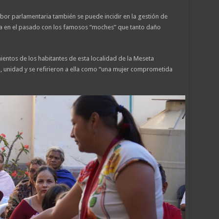
abor parlamentaria también se puede incidir en la gestión de
tía en el pasado con los famosos “moches” que tanto daño
ientos de los habitantes de esta localidad de la Meseta
, unidad y se refirieron a ella como “una mujer comprometida