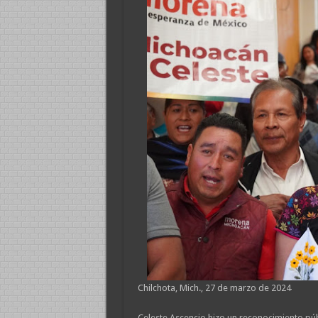
Chilchota, Mich., 27 de marzo de 2024
Celeste Ascencio hizo un reconocimiento pú