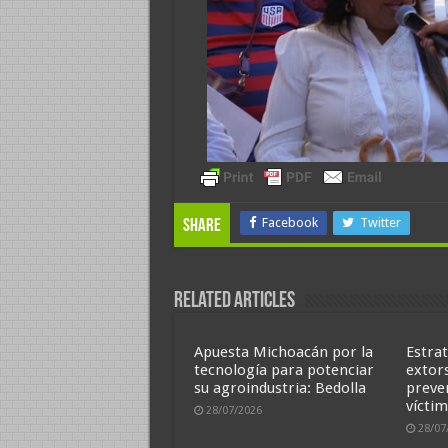
Facebook
Twitter
Share
Related Articles
Apuesta Michoacán por la
Estrat
tecnología para potenciar
extor
su agroindustria: Bedolla
preve
víctim
28/07/2026
28/07