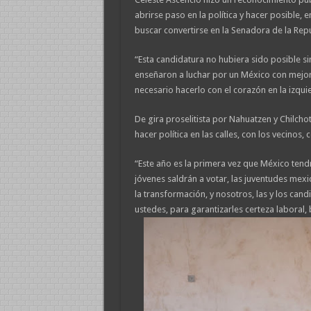
abrirse paso en la política y hacer posible, 
buscar convertirse en la Senadora de la Re
“Esta candidatura no hubiera sido posible si
enseñaron a luchar por un México con mejor
necesario hacerlo con el corazón en la izqu
De gira proselitista por Nahuatzen y Chilcho
hacer política en las calles, con los vecinos,
“Este año es la primera vez que México tend
jóvenes saldrán a votar, las juventudes mex
la transformación, y nosotros, las y los c
ustedes, para garantizarles certeza laboral,