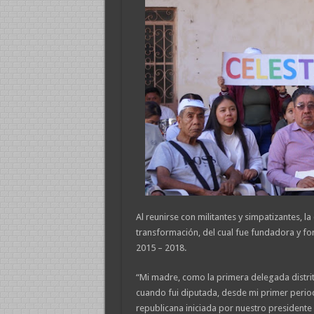
Al reunirse con militantes y simpatizantes, 
transformación, del cual fue fundadora y f
2015 – 2018.
“Mi madre, como la primera delegada distrit
cuando fui diputada, desde mi primer period
republicana iniciada por nuestro president