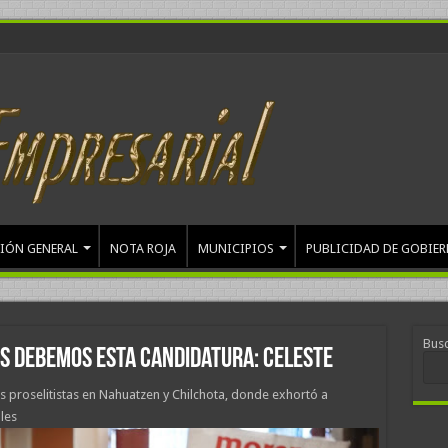
IÓN GENERAL
NOTA ROJA
MUNICIPIOS
PUBLICIDAD DE GOBIE
Bus
s debemos esta candidatura: Celeste
s proselitistas en Nahuatzen y Chilchota, donde exhortó a
les