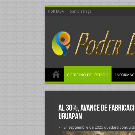
PORTADA
Sample Page
GOBIERNO DEL ESTADO
INFORMAC
Al 30%, avance de fabricaci
Uruapan
• En septiembre de 2025 quedará concluida