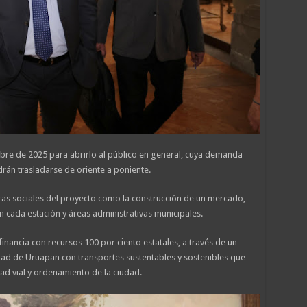
mbre de 2025 para abrirlo al público en general, cuya demanda
drán trasladarse de oriente a poniente.
bras sociales del proyecto como la construcción de un mercado,
n cada estación y áreas administrativas municipales.
nancia con recursos 100 por ciento estatales, a través de un
dad de Uruapan con transportes sustentables y sostenibles que
d vial y ordenamiento de la ciudad.