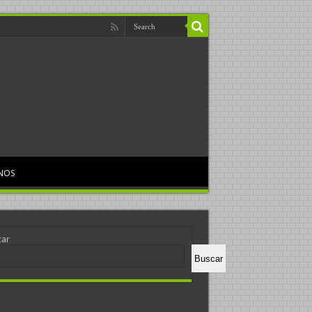
NOS
car
Buscar