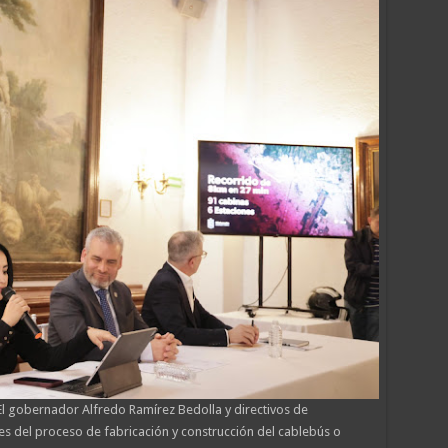
l gobernador Alfredo Ramírez Bedolla y directivos de
 del proceso de fabricación y construcción del cablebús o