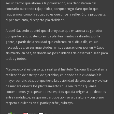
ser un factor que abone a la polarización, a la denostación del
contrario buscando raja política, porque tengo claro que lo que
requerimos como la sociedad es que prive la reflexión, la propuesta,
el pensamiento, el respeto y la civilidad”.
Araceli Saucedo apuntó que el proyecto que encabeza es ganador,
porque tiene su sustento en los planteamientos realizados por la
gente, a partir de la realidad que enfrenta en el día a día, en sus
necesidades, en sus inquietudes, en sus aspiraciones por un México
sin miedo, en paz, en donde las posibilidades de desarrollo sean para
todas y todos.
“Reconozco el esfuerzo que realiza el Instituto Nacional Electoral en la
realización de este tipo de ejercicios, en donde es la ciudadanía la
mayor beneficiada, porque tiene la posibilidad de contrastar y evaluar
de manera directa los planteamientos que realizamos quienes
contendemos, y respetando ese espíritu que da origen a los debates
entre candidatos, es que mi participación será de altura y con pleno
respeto a quienes en él participarán”, subrayó.