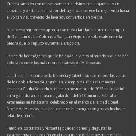
Cuenta también con un campamento turístico con alojamiento en
cabañas, y destaca el mirador del lugar que ofrece la mejor vista hacia
el volcán y su trayecto de lava hoy convertida en piedra.
Desde ese mirador se aprecia con toda claridad la torre del templo
de San Juan de las Colchas o San Juan Viejo, que sobresale entre la
piedra que lo sepultó durante la erupción.
Es una de las imágenes que le ha dado la vuelta al mundo y que se han
colocado entre las más representativas de Michoacán.
La artesanía es parte de la herencia y talento que corre por las venas
de los pobladores de Angahuan, ejemplo de ello es la maestra
artesana Cecilia Sosa Nico, quien en noviembre de 2023 se convirtió
en la ganadora del máximo galardón del 54 Concurso Estatal de
Artesanías en Pátzcuaro, celebrado en el marco de la tradicional
Noche de Muertos, tras presentar un huanengo con grecas hecho en
telar de cintura.
También los turistas y visitantes pueden comer y degustar la
gastronomía de la región en el restaurante de la maestra cocinera