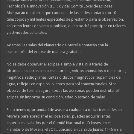
Tecnología e Innovación (ICTI); y del Comité Local de Eclipses
Michoacán detallaron que cada una de las sedes contará con 10
telescopios y mil lentes especiales de préstamo para la observación,
así como lentes de venta al público, quien podrá participar en talleres
y actividades culturales.
Además, las salas del Planetario de Morelia contarán con la
transmisión del eclipse de manera gratuita.
No se debe observar el eclipse a simple vista, ni a través de
obsidianas u otros cristales naturales, vidrios ahumados o de colores,
negativos, radiografías, cintas o discos magnéticos, superficies de
agua, reflejos en espejos, o lentes para sol convencionales. Si se
observa de forma segura, todas las personas pueden disfrutar el
eclipse sin importar su condición, edad o estado de salud.
Si no tienes oportunidad de asistir a cualquiera de las tres sedes en
Morelia para apreciar el eclipse solar, puedes adquirir lentes
especiales avalados por el Comité Nacional de Eclipses, en el
Planetario de Morelia; el ICTI, ubicado en calzada Juárez 1446 en la