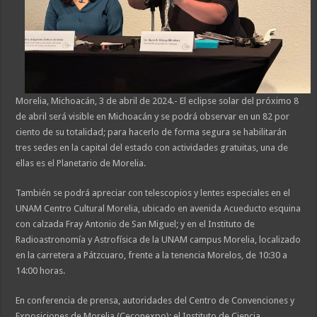
Morelia, Michoacán, 3 de abril de 2024.- El eclipse solar del próximo 8
de abril será visible en Michoacán y se podrá observar en un 82 por
ciento de su totalidad; para hacerlo de forma segura se habilitarán
tres sedes en la capital del estado con actividades gratuitas, una de
ellas es el Planetario de Morelia.
También se podrá apreciar con telescopios y lentes especiales en el
UNAM Centro Cultural Morelia, ubicado en avenida Acueducto esquina
con calzada Fray Antonio de San Miguel; y en el Instituto de
Radioastronomía y Astrofísica de la UNAM campus Morelia, localizado
en la carretera a Pátzcuaro, frente a la tenencia Morelos, de 10:30 a
14:00 horas.
En conferencia de prensa, autoridades del Centro de Convenciones y
Exposiciones de Morelia (Ceconexpo); el Instituto de Ciencia,