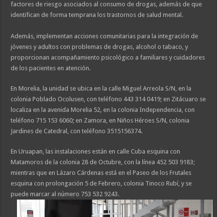
factores de riesgo asociados al consumo de drogas, además de que
identifican de forma temprana los trastornos de salud mental.
Además, implementan acciones comunitarias para la integración de
jóvenes y adultos con problemas de drogas, alcohol o tabaco, y
proporcionan acompañamiento psicológico a familiares y cuidadores
de los pacientes en atención.
En Morelia, la unidad se ubica en la calle Miguel Arreola S/N, en la
colonia Poblado Ocolusen, con teléfono 443 314 0419; en Zitácuaro se
localiza en la avenida Morelia 52, en la colonia Independencia, con
teléfono 715 153 6060; en Zamora, en Niños Héroes S/N, colonia
Jardines de Catedral, con teléfono 3515156374.
En Uruapan, las instalaciones están en calle Cuba esquina con
Matamoros de la colonia 28 de Octubre, con la línea 452 503 9183;
mientras que en Lázaro Cárdenas está en el Paseo de los Frutales
esquina con prolongación 5 de Febrero, colonia Tinoco Rubí, y se
puede marcar al número 753 532 9243.