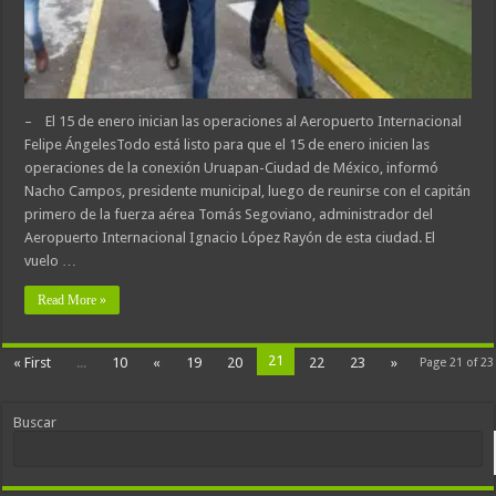
– El 15 de enero inician las operaciones al Aeropuerto Internacional
Felipe ÁngelesTodo está listo para que el 15 de enero inicien las
operaciones de la conexión Uruapan-Ciudad de México, informó
Nacho Campos, presidente municipal, luego de reunirse con el capitán
primero de la fuerza aérea Tomás Segoviano, administrador del
Aeropuerto Internacional Ignacio López Rayón de esta ciudad. El
vuelo …
Read More »
21
« First
...
10
«
19
20
22
23
»
Page 21 of 23
Buscar