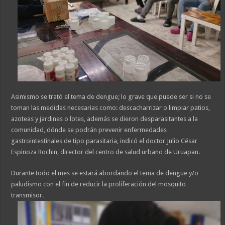
Asimismo se trató el tema de dengue; lo grave que puede ser si no se
toman las medidas necesarias como: descacharrizar o limpiar patios,
azoteas y jardines o lotes, además se dieron desparasitantes a la
comunidad, dónde se podrán prevenir enfermedades
gastrointestinales de tipo parasitaria, indicó el doctor Julio César
Espinoza Rochin, director del centro de salud urbano de Uruapan.
Durante todo el mes se estará abordando el tema de dengue y/o
paludismo con el fin de reducir la proliferación del mosquito
transmisor.