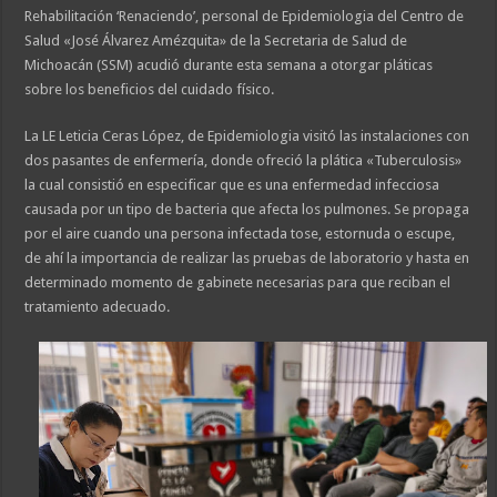
Rehabilitación ‘Renaciendo’, personal de Epidemiologia del Centro de
Salud «José Álvarez Amézquita» de la Secretaria de Salud de
Michoacán (SSM) acudió durante esta semana a otorgar pláticas
sobre los beneficios del cuidado físico.
La LE Leticia Ceras López, de Epidemiologia visitó las instalaciones con
dos pasantes de enfermería, donde ofreció la plática «Tuberculosis»
la cual consistió en especificar que es una enfermedad infecciosa
causada por un tipo de bacteria que afecta los pulmones. Se propaga
por el aire cuando una persona infectada tose, estornuda o escupe,
de ahí la importancia de realizar las pruebas de laboratorio y hasta en
determinado momento de gabinete necesarias para que reciban el
tratamiento adecuado.