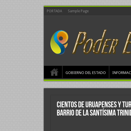
PORTADA
Sample Page
GOBIERNO DEL ESTADO
INFORMAC
Cientos de uruapenses y tur
Barrio de la Santísima Trin