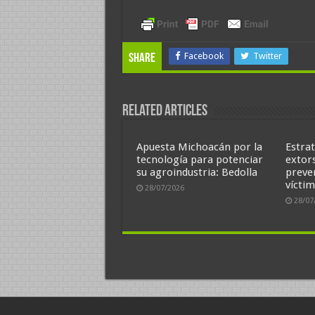
Facebook
Twitter
Share
Related Articles
Apuesta Michoacán por la
Estrat
tecnología para potenciar
extor
su agroindustria: Bedolla
preve
víctim
28/07/2026
28/07