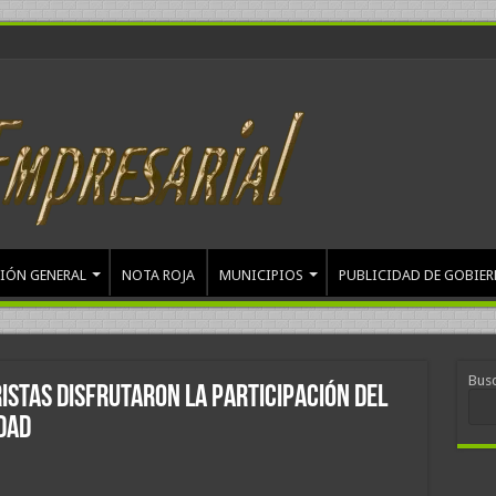
IÓN GENERAL
NOTA ROJA
MUNICIPIOS
PUBLICIDAD DE GOBIE
Bus
istas disfrutaron la participación del
idad