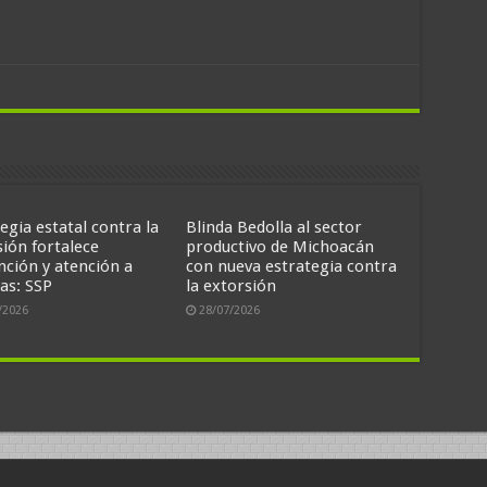
egia estatal contra la
Blinda Bedolla al sector
sión fortalece
productivo de Michoacán
nción y atención a
con nueva estrategia contra
as: SSP
la extorsión
/2026
28/07/2026