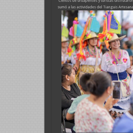
Cientos de uruapenses y turistas disfrutaron 
sumó a las actividades del Tianguis Artes