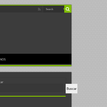
RNOS
car
Buscar