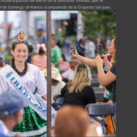
la participación del Barrio de la Santísima Trinidad, que se
anal de Domingo de Ramos acompañado de la Orquesta San Juan.