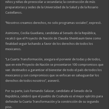
niños y niñas de preescolar a secundaria; la construcción de más
preparatorias y sedes de la Universidad de la Salud y de la Rosario
Castellanos.
’’Nosotros creamos derechos, no solo programas sociales’’, expresó.
Asimismo, Cecilia Guadiana, candidata al Senado de la República,
recalcó que el Proyecto de Nación de Claudia Sheinbaum tiene como
finalidad seguir luchando a favor de los derechos de todos los
mexicanos.
’’La Cuarta Transformación, asegura el porvenir de todas y de todos,
que en este Proyecto de Nación se presentaron 100 compromisos que
van destinados a garantizar el bienestar de todo el país de todos los
mexicanos y son compromisos que se enfocan en salvaguardar los
derechos de todos nosotros’’, aseveró.
Por su parte, Luis Fernando Salazar, candidato al Senado de la
República, celebró que el pueblo de Coahuila es el mejor ejército para
defender la Cuarta Transformación y la constricción de su segundo
piso.