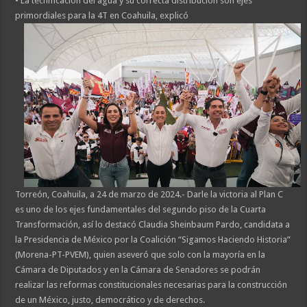
• La tecnificación del agua y su correcta distribución son ejes
primordiales para la 4T en Coahuila, explicó
Torreón, Coahuila, a 24 de marzo de 2024.- Darle la victoria al Plan C
es uno de los ejes fundamentales del segundo piso de la Cuarta
Transformación, así lo destacó Claudia Sheinbaum Pardo, candidata a
la Presidencia de México por la Coalición “Sigamos Haciendo Historia”
(Morena-PT-PVEM), quien aseveró que solo con la mayoría en la
Cámara de Diputados y en la Cámara de Senadores se podrán
realizar las reformas constitucionales necesarias para la construcción
de un México, justo, democrático y de derechos.