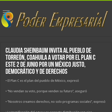
CLAUDIA SHEINBAUM INVITA AL PUEBLO DE
TORREÓN, COAHUILA A VOTAR POR EL PLAN C
ESTE 2 DE JUNIO POR UN MÉXICO JUSTO,
DEMOCRÁTICO Y DE DERECHOS
• El Plan C es el plan del pueblo de México, expresó
• ‘’No vendan su voto, porque venden su futuro’’, aseguró
• ’’Nosotros creamos derechos, no solo programas sociales’’, expresó