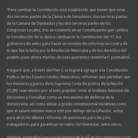
“Para cambiar la Constitución está establecido que tienen que votar
dos terceras partes de la Cámara de Senadores, dos terceras partes
de la Cámara de Diputados y las dos terceras partes de los
Congresos Locales, eso se convierte en un Constituyente que cambia
la Constitución. En su época cambiaron la Constitución del 17, los
gobiernos de antes para hacer un montón de reformas en contra de
lo que fue la lucha por la Revolución Mexicana y de los derechos del
pueblo, pues ahora muchas de esas queremos revertirlas’’, puntualizó.
Aseguró que, a través del Plan C se logrará agregar a la Constitución
Política de los Estados Unidos Mexicanos, reformas que permitan que
los ministros y jueces de la Suprema Corte de Justicia de la Nación
(SCJN) sean electos por el voto popular; crear el Instituto Nacional de
Elecciones y Consultas como un mecanismo de defensa de la
democracia; así como elevar a grado constitucional iniciativas como
que el salario mínimo nunca esté por debajo de la inflación; echar
para atrás las últimas reformas de pensiones para las y los
trabajadores para garantizar un retiro con bienestar, entre otros.
Además, puntualizó que con la victoria de la 4T en los congresos y con