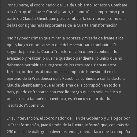
Por su parte, el coordinador del Eje de Gobierno Honesto y Combate
a la Corrupción, Javier Corral Jurado, reconoció el compromiso por
parte de Claudia Sheinbaum para combatir la corrupción, como una
de las consignas más importantes de la Cuarta Transformación.
“No hay peor crimen que mirar la pobreza y miseria de frente a los
ojos y luego embolsarse lo que debe servir para combatirla. El
segundo piso de la Cuarta Transformación deberá continuar lo
avanzado y realizar lo que ha quedado pendiente, lo único que no
debemos permitir es el regreso de los corruptos. Para nuestra
fortuna, podemos afirmar que el ejemplo de honestidad en el
ejercicio de la Presidencia de la República continuará con la doctora
Claudia Sheinbaum y que el problema de la corrupción en todo el
país, puede enfrentarse con este liderazgo que no solo es ético y
político, sino también es científico, es técnico y de probados
resultados”, comentó.
En su intervención, el coordinador de Plan de Gobierno y Diálogos por
la Transformación, Juan Ramón de la Fuente, informó que, con más de
250 mesas de diálogo en diversos temas, queda claro que la campaña