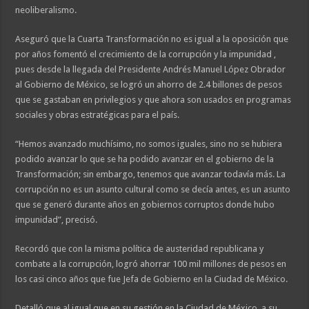
neoliberalismo.
Aseguró que la Cuarta Transformación no es igual a la oposición que
por años fomentó el crecimiento de la corrupción y la impunidad ,
pues desde la llegada del Presidente Andrés Manuel López Obrador
al Gobierno de México, se logró un ahorro de 2.4 billones de pesos
que se gastaban en privilegios y que ahora son usados en programas
sociales y obras estratégicas para el país.
“Hemos avanzado muchísimo, no somos iguales, sino no se hubiera
podido avanzar lo que se ha podido avanzar en el gobierno de la
Transformación; sin embargo, tenemos que avanzar todavía más. La
corrupción no es un asunto cultural como se decía antes, es un asunto
que se generó durante años en gobiernos corruptos donde hubo
impunidad”, precisó.
Recordó que con la misma política de austeridad republicana y
combate a la corrupción, logró ahorrar 100 mil millones de pesos en
los casi cinco años que fue Jefa de Gobierno en la Ciudad de México.
Detalló que al igual que en su gestión en la Ciudad de México, a su