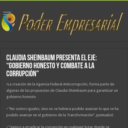
CLAUDIA SHEINBAUM PRESENTA EL EJE:
“GOBIERNO HONESTO Y COMBATE A LA
CORRUPCIÓN”
•La creación de la Agencia Federal Anticorrupción, forma parte de
algunas de las propuestas de Claudia Sheinbaum para garantizar un
gobierno honesto
• “No somos iguales, sino no se hubiera podido avanzar lo que se ha
podido avanzar en el gobierno de la Transformación”, puntualizó
• “Vamos a erradicar la corrupción en cualquier lugar donde se