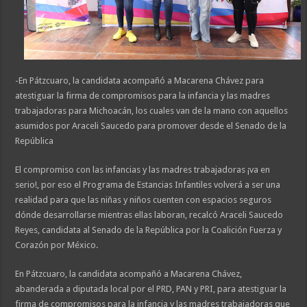
-En Pátzcuaro, la candidata acompañó a Macarena Chávez para
atestiguar la firma de compromisos para la infancia y las madres
trabajadoras para Michoacán, los cuales van de la mano con aquellos
asumidos por Araceli Saucedo para promover desde el Senado de la
República
El compromiso con las infancias y las madres trabajadoras ¡va en
serio!, por eso el Programa de Estancias Infantiles volverá a ser una
realidad para que las niñas y niños cuenten con espacios seguros
dónde desarrollarse mientras ellas laboran, recalcó Araceli Saucedo
Reyes, candidata al Senado de la República por la Coalición Fuerza y
Corazón por México.
En Pátzcuaro, la candidata acompañó a Macarena Chávez,
abanderada a diputada local por el PRD, PAN y PRI, para atestiguar la
firma de compromisos para la infancia y las madres trabajadoras que