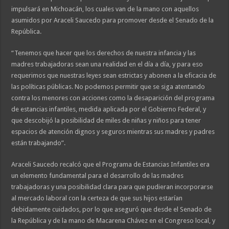
impulsará en Michoacán, los cuales van de la mano con aquellos
asumidos por Araceli Saucedo para promover desde el Senado de la
República.
“Tenemos que hacer que los derechos de nuestra infancia y las
madres trabajadoras sean una realidad en el día a día, y para eso
requerimos que nuestras leyes sean estrictas y abonen a la eficacia de
las políticas públicas. No podemos permitir que se siga atentando
contra los menores con acciones como la desaparición del programa
de estancias infantiles, medida aplicada por el Gobierno Federal, y
que descobijó la posibilidad de miles de niñas y niños para tener
espacios de atención dignos y seguros mientras sus madres y padres
están trabajando”.
Araceli Saucedo recalcó que el Programa de Estancias Infantiles era
un elemento fundamental para el desarrollo de las madres
trabajadoras y una posibilidad clara para que pudieran incorporarse
al mercado laboral con la certeza de que sus hijos estarían
debidamente cuidados, por lo que aseguró que desde el Senado de
la República y de la mano de Macarena Chávez en el Congreso local, y