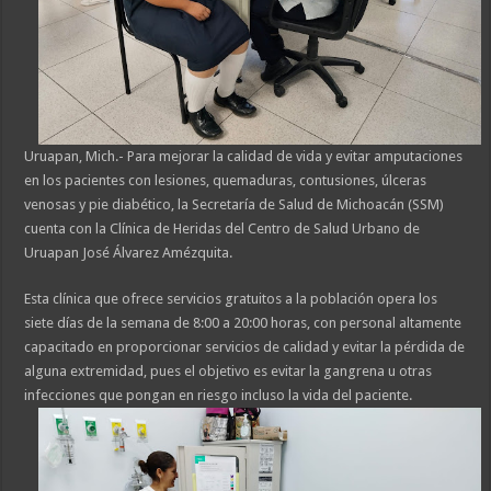
Uruapan, Mich.- Para mejorar la calidad de vida y evitar amputaciones
en los pacientes con lesiones, quemaduras, contusiones, úlceras
venosas y pie diabético, la Secretaría de Salud de Michoacán (SSM)
cuenta con la Clínica de Heridas del Centro de Salud Urbano de
Uruapan José Álvarez Amézquita.
Esta clínica que ofrece servicios gratuitos a la población opera los
siete días de la semana de 8:00 a 20:00 horas, con personal altamente
capacitado en proporcionar servicios de calidad y evitar la pérdida de
alguna extremidad, pues el objetivo es evitar la gangrena u otras
infecciones que pongan en riesgo incluso la vida del paciente.