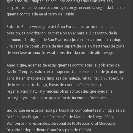
gobierno de Uruapan, en conjunto con brigadas ambientales y
corporaciones de auxilio, concluyó con gran éxito la segunda fase de
quema controlada en el cerro de Jicalán.
Roberto Paleo Avilés, jefe del Área Forestal, informó que, en esta
ocasión, se priorizaron los trabajos en el paraje El Zapotito, de la
comunidad indígena de San Francisco Jicalán, área donde se redujo
una carga de combustible de una superficie de 1.8 hectáreas de zona
de interfase urbana-forestal, considerada como de alto riesgo.
Añadió que, además de estas quemas controladas, el gobierno de
Nacho Campos realiza un trabajo constante en el cerro de Jicalán, que
consiste en chaponeos, limpieza de maleza, rehabilitación y apertura
de brechas corta-fuego, líneas de contención en áreas de
regeneración natural y muchas otras actividades que ayudan a
proteger y/o evitar la propagación de incendios forestales.
Indicó que en esta jornada participaron combatientes municipales de
Delfines, las Brigadas de Protección de Manejo de Fuego Fénix,
Bomberos Profesionales, personal de Protección Civil Municipal,
Brigada Independiente Conafor y pipa de CAPASU.