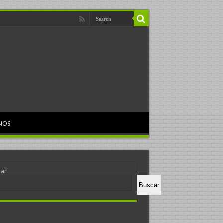
NOS
car
Buscar