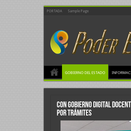
PORTADA
Sample Page
GOBIERNO DEL ESTADO
INFORMAC
Con Gobierno Digital docen
por trámites