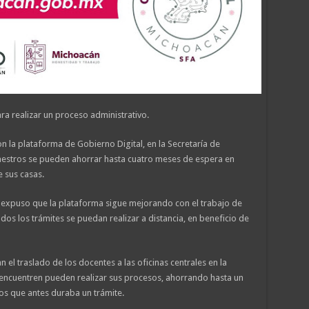
ra realizar un proceso administrativo.
n la plataforma de Gobierno Digital, en la Secretaría de
maestros se pueden ahorrar hasta cuatro meses de espera en
 sus casas.
, expuso que la plataforma sigue mejorando con el trabajo de
odos los trámites se puedan realizar a distancia, en beneficio de
n el traslado de los docentes a las oficinas centrales en la
encuentren pueden realizar sus procesos, ahorrando hasta un
sos que antes duraba un trámite.