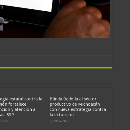
egia estatal contra la
Blinda Bedolla al sector
sión fortalece
productivo de Michoacán
nción y atención a
con nueva estrategia contra
as: SSP
la extorsión
/2026
28/07/2026