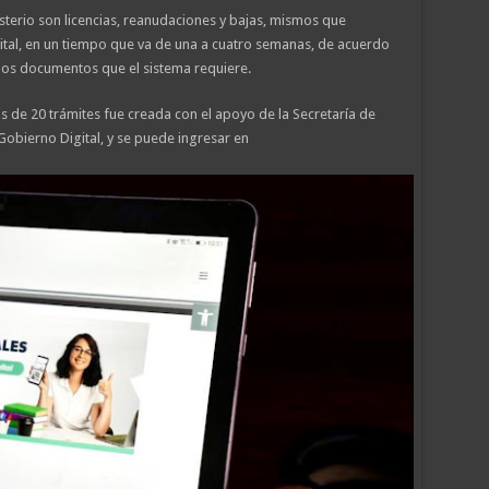
erio son licencias, reanudaciones y bajas, mismos que
tal, en un tiempo que va de una a cuatro semanas, de acuerdo
 los documentos que el sistema requiere.
 de 20 trámites fue creada con el apoyo de la Secretaría de
 Gobierno Digital, y se puede ingresar en