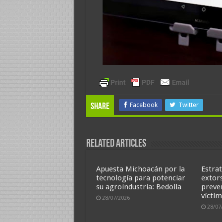
Facebook
Twitter
Share
Related Articles
Apuesta Michoacán por la
Estrat
tecnología para potenciar
extor
su agroindustria: Bedolla
preve
víctim
28/07/2026
28/07