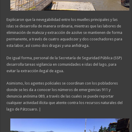
Explicaron que la nevegabilidad entre los muelles principales y las
islas se desarrolla de manera ordinaria, mientras que las labores de
eliminación de maleza y extracción de azolve se mantienen de forma
permanente, a través de cuatro aquadozer y dos cosechadores para
esta labor, así como dos dragas y una anfidraga.
De igual forma, personal de la Secretaría de Seguridad Pública (SSP)
desarrolla tareas vigilancia en comunidades e islas del lago, para
evitar la extracción ilegal de agua.
Asimismo, los agentes policiales se coordinan con los pobladores
donde se les da a conocer los números de emergencias 911 y
denuncia anónima 089, a través de las cuales se puede reportar
cualquier actividad ilícita que atente contra los recursos naturales del
lago de Pátzcuaro. |