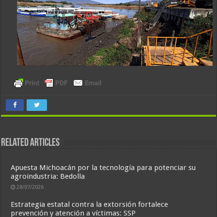
Related Articles
Apuesta Michoacán por la tecnología para potenciar su
agroindustria: Bedolla
28/07/2026
Estrategia estatal contra la extorsión fortalece
prevención y atención a víctimas: SSP