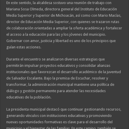
En este sentido, la alcaldesa sostuvo una reunión de trabajo con
Mariana Sosa Olmeda, directora general del Instituto de Educación
Media Superior y Superior de Michoacán, así como con Mario Macías,
director de Educación Media Superior, con quienes se trazaron rutas
de colaboración orientadas a ampliar la oferta académica y fortalecer
el acceso a la educación para las y los jóvenes del municipio.
Gobernar con amor, justicia y libertad es uno de los principios que
guían estas acciones.
Durante el encuentro se analizaron diversas estrategias que
permitirán impulsar proyectos educativos y consolidar alianzas
institucionales que favorezcan el desarrollo académico de la juventud
de Salvador Escalante. Bajo la premisa de Escuchar, resolver y
transformar, la administración municipal mantiene una política de
diálogo y gestión permanente para atender las necesidades
educativas de la población.
La presidenta municipal destacó que continuar gestionando recursos,
generando vínculos con instituciones educativas y promoviendo
nuevas oportunidades formativas es clave para el desarrollo del
municipio y el bienestar de las familias. En este camino, también se