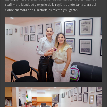
reafirma la identidad y orgullo de la región, donde Santa Clara del
Cobre enamora por su historia, su talento y su gente.