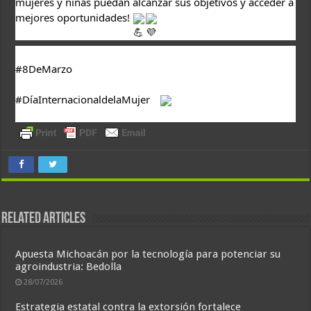
mujeres y niñas puedan alcanzar sus objetivos y acceder a 
mejores oportunidades! 
#8DeMarzo
#DíaInternacionaldelaMujer
Related Articles
Apuesta Michoacán por la tecnología para potenciar su
agroindustria: Bedolla
28/07/2026
Estrategia estatal contra la extorsión fortalece