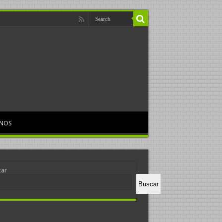
RNOS
car
Buscar