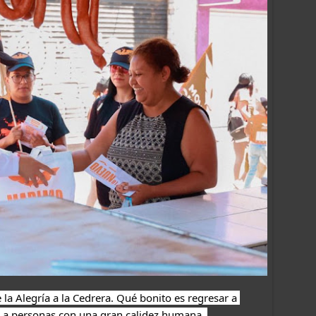
a Alegría a la Cedrera. Qué bonito es regresar a 
e a personas con una gran calidez humana. 