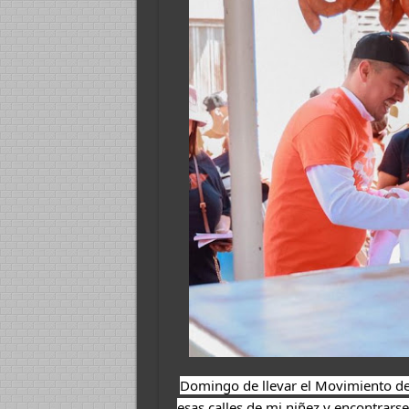
Domingo de llevar el Movimiento de l
esas calles de mi niñez y encontrars