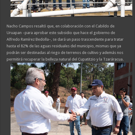
Nacho Campos resaltó que, en colaboración con el Cabildo de
Uruapan –para aprobar este subsidio que hace el gobierno de
Alfredo Ramírez Bedolla–, se dará un paso trascendente para tratar
hasta el 82% de las aguas residuales del municipio, mismas que ya
podrán ser destinadas al riego de terrenos de cultivo y además nos
permitirá recuperar la belleza natural del Cupatitzio y la Tzaráracua.