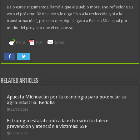
Bajo estos argumentos, llamó a que el pueblo moreliano reflexione su
voto el próximo 02 de junio y le diga “¡No a la reelección, y sí a la
transformación!”, proceso que, dijo, llegará a Palacio Municipal por
medio del proyecto que él encabeza.
Related Articles
Apuesta Michoacán por la tecnología para potenciar su
agroindustria: Bedolla
28/07/2026
Estrategia estatal contra la extorsión fortalece
prevención y atención a víctimas: SSP
28/07/2026