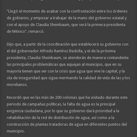
“Llegó el momento de acabar con la confrontación entre los órdenes
de gobierno, y empezar a trabajar de la mano del gobierno estatal y
con el apoyo de Claudia Sheinbaum, que será la primera presidenta
de México”, remarcó.
Dijo que, a partir de la coordinación que establecerá su gobierno con
el del gobernador Alfredo Ramírez Bedolla, y el de la próxima
presidenta, Claudia Sheinbaum, se atenderán de manera contundente
las principales problemáticas que aquejan al municipio, que en su
mayoría tienen que ver con la crisis que agua que vive la capital, y la
ola de inseguridad que sigue mermando la calidad de vida de las y los
morelianos.
Recordó que en las más de 200 colonias que ha visitado durante este
periodo de campañas políticas, la falta de agua es la principal
exigencia ciudadana, por lo que su gobierno dará prioridad a la
rehabilitación de la red de distribución de agua, así como a la
construcción de plantas tratadoras de agua en diferentes puntos del
municipio.