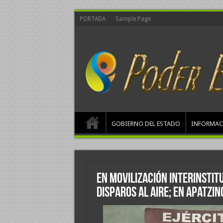
PORTADA
Sample Page
GOBIERNO DEL ESTADO
INFORMAC
En movilización interinstit
disparos al aire; en Apatzi