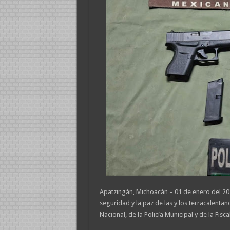
Apatzingán, Michoacán – 01 de enero del 202
seguridad y la paz de las y los terracalentano
Nacional, de la Policía Municipal y de la Fi