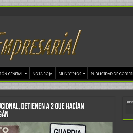
IÓN GENERAL
NOTA ROJA
MUNICIPIOS
PUBLICIDAD DE GOBIE
Bus
ucional, detienen a 2 que hacían
ngán