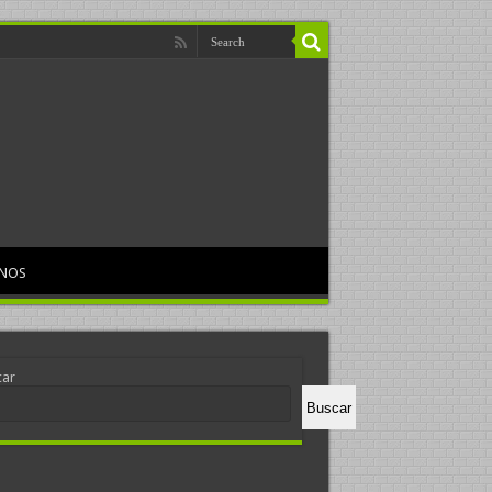
RNOS
car
Buscar