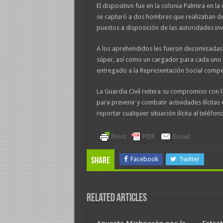
El dispositivo fue en la colonia Palmira en 
se capturó a dos hombres que realizaban d
puestos a disposición de las autoridades in
A los aprehendidos les fueron decomisadas d
súper, así como un cargador para cada uno 
entregado a la Representación Social compet
La Guardia Civil reitera su compromiso con
para prevenir y combatir actividades ilícitas
reportar cualquier situación ilícita al teléf
Facebook
Twitter
Share
Related Articles