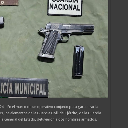
4 – En el marco de un operativo conjunto para garantizar la
s, los elementos de la Guardia Civil, del Ejército, de la Guardia
scalía General del Estado, detuvieron a dos hombres armados.