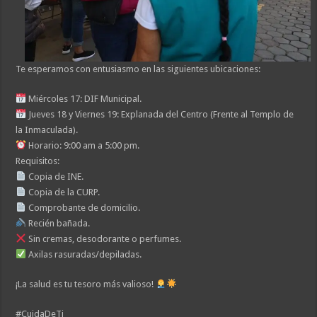
Te esperamos con entusiasmo en las siguientes ubicaciones:
Miércoles 17: DIF Municipal.
Jueves 18 y Viernes 19: Explanada del Centro (Frente al Templo de
la Inmaculada).
Horario: 9:00 am a 5:00 pm.
Requisitos:
Copia de INE.
Copia de la CURP.
Comprobante de domicilio.
Recién bañada.
Sin cremas, desodorante o perfumes.
Axilas rasuradas/depiladas.
¡La salud es tu tesoro más valioso!
#CuidaDeTi