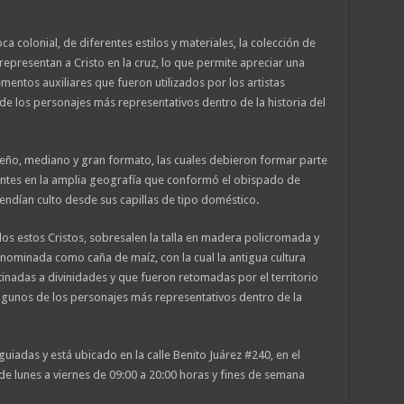
 colonial, de diferentes estilos y materiales, la colección de
representan a Cristo en la cruz, lo que permite apreciar una
mentos auxiliares que fueron utilizados por los artistas
de los personajes más representativos dentro de la historia del
ueño, mediano y gran formato, las cuales debieron formar parte
tentes en la amplia geografía que conformó el obispado de
endían culto desde sus capillas de tipo doméstico.
ados estos Cristos, sobresalen la talla en madera policromada y
enominada como caña de maíz, con la cual la antigua cultura
nadas a divinidades y que fueron retomadas por el territorio
lgunos de los personajes más representativos dentro de la
guiadas y está ubicado en la calle Benito Juárez #240, en el
 de lunes a viernes de 09:00 a 20:00 horas y fines de semana