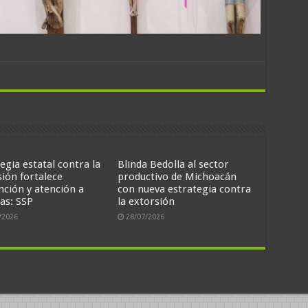
egia estatal contra la
Blinda Bedolla al sector
sión fortalece
productivo de Michoacán
nción y atención a
con nueva estrategia contra
as: SSP
la extorsión
/2026
28/07/2026