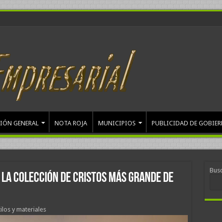
IÓN GENERAL
NOTA ROJA
MUNICIPIOS
PUBLICIDAD DE GOBIE
Bus
 la colección de Cristos más grande de
los y materiales