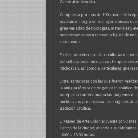
Catedral de Morelia.
Compuesta por más de 100 cristos de la época
esculturas integra en su mayoría piezas que 
gran variedad de tipologías, materiales y ele
novohispanos para recrear la figura de uno 
catolicismo.
En el recinto encontrarás esculturas de peq
del culto popular en diversos templos exis
Michoacán, así como a particulares que les r
Entre las técnicas con las que fueron realiz
la antigua técnica de origen prehispánico d
purépecha confeccionaba las imágenes desti
michoacano para realizar las imágenes de a
tradición católica.
El Museo de Arte Colonial cuenta con visitas 
Centro de la ciudad; atiende a sus visitantes
10:00 a 18:00 horas.