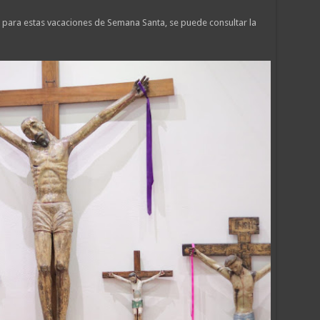
para estas vacaciones de Semana Santa, se puede consultar la