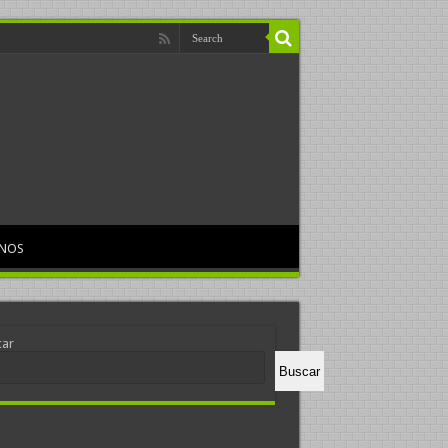
RNOS
car
Buscar