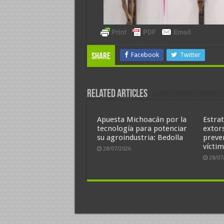
Facebook
Twitter
Share
Related Articles
Apuesta Michoacán por la
Estrat
tecnología para potenciar
extor
su agroindustria: Bedolla
preve
víctim
28/07/2026
28/07