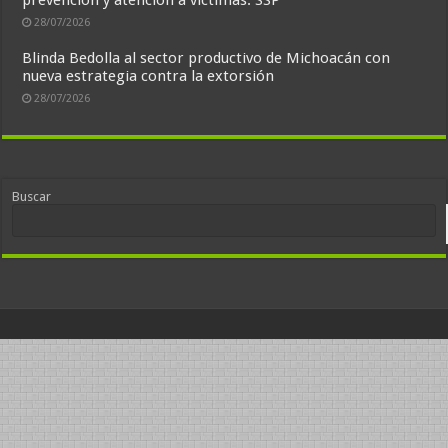
prevención y atención a víctimas: SSP
28/07/2026
Blinda Bedolla al sector productivo de Michoacán con
nueva estrategia contra la extorsión
28/07/2026
Buscar