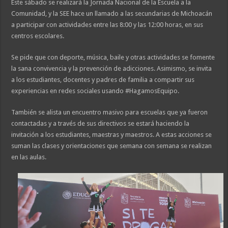
Este sábado se realizará la Jornada Nacional de la Escuela a la
Comunidad, y la SEE hace un llamado a las secundarias de Michoacán
a participar con actividades entre las 8:00 y las 12:00 horas, en sus
centros escolares.
Se pide que con deporte, música, baile y otras actividades se fomente
la sana convivencia y la prevención de adicciones. Asimismo, se invita
a los estudiantes, docentes y padres de familia a compartir sus
experiencias en redes sociales usando #HagamosEquipo.
También se alista un encuentro masivo para escuelas que ya fueron
contactadas y a través de sus directivos se estará haciendo la
invitación a los estudiantes, maestras y maestros. A estas acciones se
suman las clases y orientaciones que semana con semana se realizan
en las aulas.