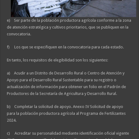
e) Ser parte de la población productora agrícola conforme a la zona
de atención estratégica y cultivos prioritarios, que se publiquen en la
convocatoria.
f) Los que se especifiquen en la convocatoria para cada estado.
En tanto, los requisitos de elegibilidad son los siguientes:
a) Acudir a un Distrito de Desarrollo Rural o Centro de Atención y
Apoyo para el Desarrollo Rural Sustentable para su registro o
actualización de información para obtener un folio en el Padrón de
Productores de la Secretaría de Agricultura y Desarrollo Rural.
b) Completar la solicitud de apoyo. Anexo IV Solicitud de apoyo
para la población productora agrícola al Programa de Fertilizantes
2024.
c) Acreditar su personalidad mediante identificación oficial vigente