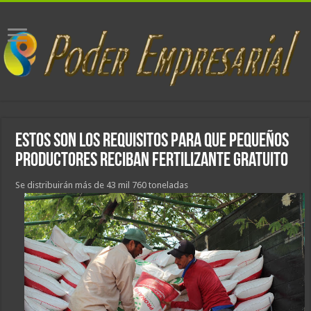
Estos son los requisitos para que pequeños
productores reciban fertilizante gratuito
Se distribuirán más de 43 mil 760 toneladas