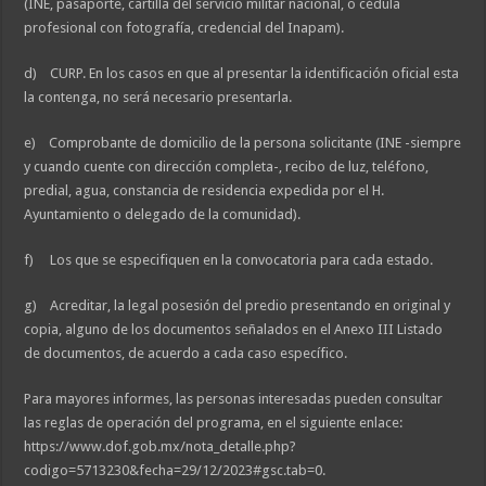
(INE, pasaporte, cartilla del servicio militar nacional, o cédula
profesional con fotografía, credencial del Inapam).
d) CURP. En los casos en que al presentar la identificación oficial esta
la contenga, no será necesario presentarla.
e) Comprobante de domicilio de la persona solicitante (INE -siempre
y cuando cuente con dirección completa-, recibo de luz, teléfono,
predial, agua, constancia de residencia expedida por el H.
Ayuntamiento o delegado de la comunidad).
f) Los que se especifiquen en la convocatoria para cada estado.
g) Acreditar, la legal posesión del predio presentando en original y
copia, alguno de los documentos señalados en el Anexo III Listado
de documentos, de acuerdo a cada caso específico.
Para mayores informes, las personas interesadas pueden consultar
las reglas de operación del programa, en el siguiente enlace:
https://www.dof.gob.mx/nota_detalle.php?
codigo=5713230&fecha=29/12/2023#gsc.tab=0.