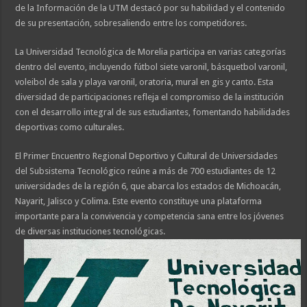
de la Información de la UTM destacó por su habilidad y el contenido
de su presentación, sobresaliendo entre los competidores.
La Universidad Tecnológica de Morelia participa en varias categorías
dentro del evento, incluyendo fútbol siete varonil, básquetbol varonil,
voleibol de sala y playa varonil, oratoria, mural en gis y canto. Esta
diversidad de participaciones refleja el compromiso de la institución
con el desarrollo integral de sus estudiantes, fomentando habilidades
deportivas como culturales.
El Primer Encuentro Regional Deportivo y Cultural de Universidades
del Subsistema Tecnológico reúne a más de 700 estudiantes de 12
universidades de la región 6, que abarca los estados de Michoacán,
Nayarit, Jalisco y Colima. Este evento constituye una plataforma
importante para la convivencia y competencia sana entre los jóvenes
de diversas instituciones tecnológicas.