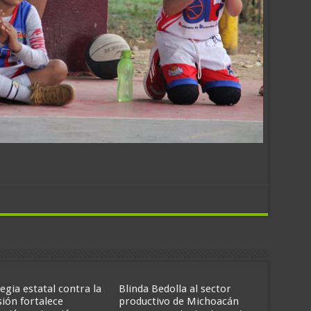
egia estatal contra la
Blinda Bedolla al sector
sión fortalece
productivo de Michoacán