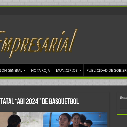
IÓN GENERAL
NOTA ROJA
MUNICIPIOS
PUBLICIDAD DE GOBIE
Bus
statal “ABI 2024” de Basquetbol