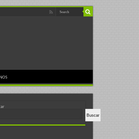
RNOS
car
Buscar