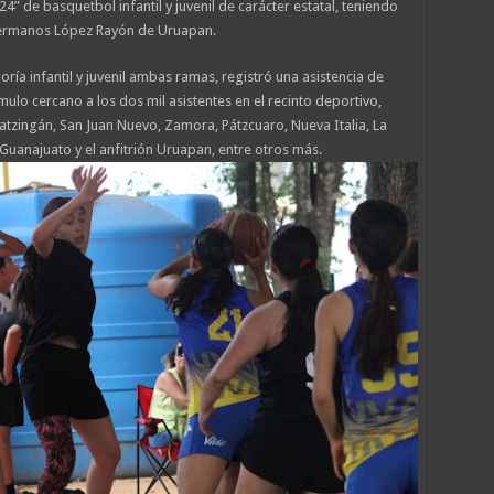
” de basquetbol infantil y juvenil de carácter estatal, teniendo
Hermanos López Rayón de Uruapan.
ía infantil y juvenil ambas ramas, registró una asistencia de
ulo cercano a los dos mil asistentes en el recinto deportivo,
tzingán, San Juan Nuevo, Zamora, Pátzcuaro, Nueva Italia, La
Guanajuato y el anfitrión Uruapan, entre otros más.