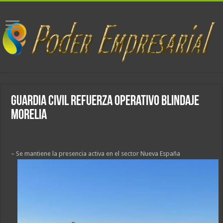
Guardia Civil refuerza Operativo Blindaje
Morelia
– Se mantiene la presencia activa en el sector Nueva España