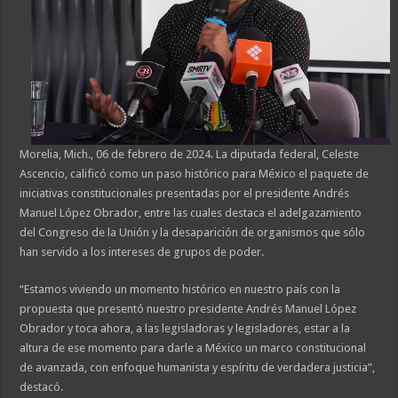
Morelia, Mich., 06 de febrero de 2024. La diputada federal, Celeste
Ascencio, calificó como un paso histórico para México el paquete de
iniciativas constitucionales presentadas por el presidente Andrés
Manuel López Obrador, entre las cuales destaca el adelgazamiento
del Congreso de la Unión y la desaparición de organismos que sólo
han servido a los intereses de grupos de poder.
“Estamos viviendo un momento histórico en nuestro país con la
propuesta que presentó nuestro presidente Andrés Manuel López
Obrador y toca ahora, a las legisladoras y legisladores, estar a la
altura de ese momento para darle a México un marco constitucional
de avanzada, con enfoque humanista y espíritu de verdadera justicia”,
destacó.