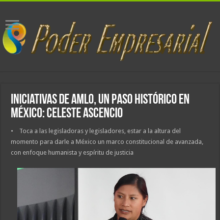
Iniciativas de AMLO, un paso histórico en
México: Celeste Ascencio
• Toca a las legisladoras y legisladores, estar a la altura del
momento para darle a México un marco constitucional de avanzada,
con enfoque humanista y espíritu de justicia