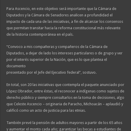
Para Ascencio, en este objetivo será importante que la Cámara de
Diputados y la Cámara de Senadores analicen a profundidad el
impacto de cada una de las iniciativas, a fin de alcanzar los consensos
que permitan transitar hacia la reforma constitucional más relevante
de la historia contemporánea en el país.
“Convoco a mis compañeras y compañeros de la Cámara de
Diputados, a dejar de lado los intereses particulares o de grupo y ver
por el interés superior de la Nación, que es lo que plantea el
documento
presentado por el Jefe del Ejecutivo federal”, sostuvo.
En total, son 20 las iniciativas que contempla el paquete anunciado por
López Obrador, entre éstas, el reconocer a indígenas como sujetos de
derecho público y siempre consultarlos en la toma de decisiones, algo
que Celeste Ascencio – originaria de Paracho, Michoacán – aplaudió y
calificó como un acto de justicia para las etnias.
También prevé la pensión de adultos mayores a partir de los 65 años
y aumentar el monto cada año; garantizar las becas a estudiantes de