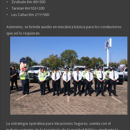
• Zirahuén Km 60+500
• Taretan Km102+200
• Las Cañas Km 211+500
Asimismo, se brinda auxilio en mecánica básica para los conductores
que así lo requieran.
La estrategia operativa para Vacaciones Seguras, cuenta con el
trabajo conjunto de la Secretaría de Seguridad Pública, mediante la