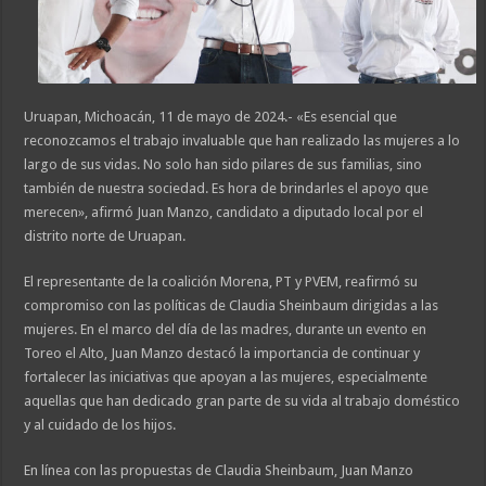
Uruapan, Michoacán, 11 de mayo de 2024.- «Es esencial que
reconozcamos el trabajo invaluable que han realizado las mujeres a lo
largo de sus vidas. No solo han sido pilares de sus familias, sino
también de nuestra sociedad. Es hora de brindarles el apoyo que
merecen», afirmó Juan Manzo, candidato a diputado local por el
distrito norte de Uruapan.
El representante de la coalición Morena, PT y PVEM, reafirmó su
compromiso con las políticas de Claudia Sheinbaum dirigidas a las
mujeres. En el marco del día de las madres, durante un evento en
Toreo el Alto, Juan Manzo destacó la importancia de continuar y
fortalecer las iniciativas que apoyan a las mujeres, especialmente
aquellas que han dedicado gran parte de su vida al trabajo doméstico
y al cuidado de los hijos.
En línea con las propuestas de Claudia Sheinbaum, Juan Manzo