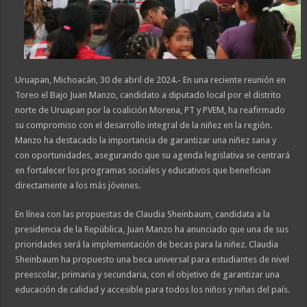
Uruapan, Michoacán, 30 de abril de 2024.- En una reciente reunión en
Toreo el Bajo Juan Manzo, candidato a diputado local por el distrito
norte de Uruapan por la coalición Morena, PT y PVEM, ha reafirmado
su compromiso con el desarrollo integral de la niñez en la región.
Manzo ha destacado la importancia de garantizar una niñez sana y
con oportunidades, asegurando que su agenda legislativa se centrará
en fortalecer los programas sociales y educativos que benefician
directamente a los más jóvenes.
En línea con las propuestas de Claudia Sheinbaum, candidata a la
presidencia de la República, Juan Manzo ha anunciado que una de sus
prioridades será la implementación de becas para la niñez. Claudia
Sheinbaum ha propuesto una beca universal para estudiantes de nivel
preescolar, primaria y secundaria, con el objetivo de garantizar una
educación de calidad y accesible para todos los niños y niñas del país.