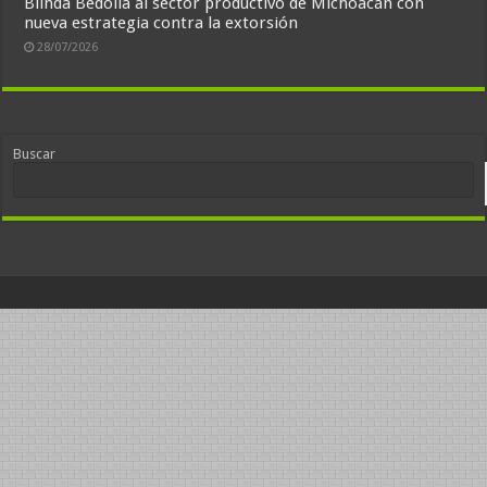
Blinda Bedolla al sector productivo de Michoacán con
nueva estrategia contra la extorsión
28/07/2026
Buscar