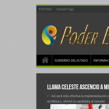
PORTADA
Sample Page
GOBIERNO DEL ESTADO
INFORMAC
Llama Celeste Ascencio a mi
• Así será más efectiva la implementación de
en México, afirmó la candidata al Senado