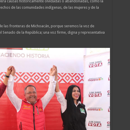
era causas históricamente olvidadas o abandonadas, como la
erechos de las comunidades indígenas, de las mujeres y de la
de las fronteras de Michoacán, porque seremos la voz de
l Senado de la República; una voz firme, digna y representativa