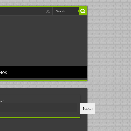
RNOS
car
Buscar