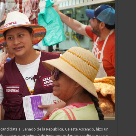
 candidata al Senado de la República, Celeste Ascencio, hizo un
ís a votar el próximo 2 de junio por todas las candidaturas de