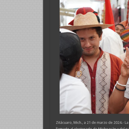
Zitácuaro, Mich., a 21 de marzo de 2024.- La
llamado al electorado de Michoacán y del pa