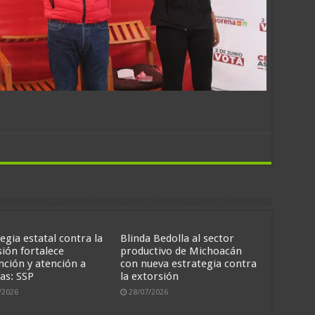
egia estatal contra la
Blinda Bedolla al sector
sión fortalece
productivo de Michoacán
nción y atención a
con nueva estrategia contra
as: SSP
la extorsión
/2026
28/07/2026