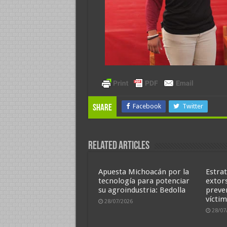
Facebook
Twitter
Share
Related Articles
Apuesta Michoacán por la
Estrat
tecnología para potenciar
extor
su agroindustria: Bedolla
preve
víctim
28/07/2026
28/07