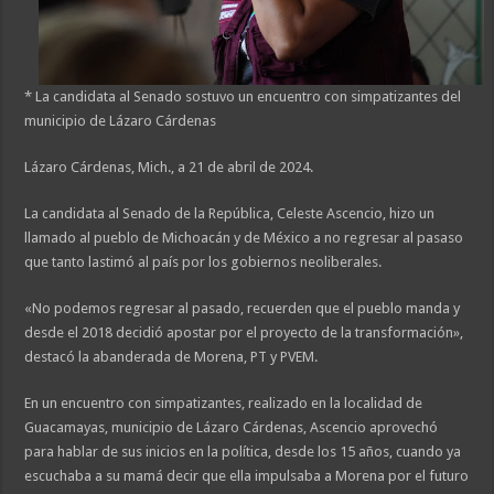
* La candidata al Senado sostuvo un encuentro con simpatizantes del
municipio de Lázaro Cárdenas
Lázaro Cárdenas, Mich., a 21 de abril de 2024.
La candidata al Senado de la República, Celeste Ascencio, hizo un
llamado al pueblo de Michoacán y de México a no regresar al pasaso
que tanto lastimó al país por los gobiernos neoliberales.
«No podemos regresar al pasado, recuerden que el pueblo manda y
desde el 2018 decidió apostar por el proyecto de la transformación»,
destacó la abanderada de Morena, PT y PVEM.
En un encuentro con simpatizantes, realizado en la localidad de
Guacamayas, municipio de Lázaro Cárdenas, Ascencio aprovechó
para hablar de sus inicios en la política, desde los 15 años, cuando ya
escuchaba a su mamá decir que ella impulsaba a Morena por el futuro