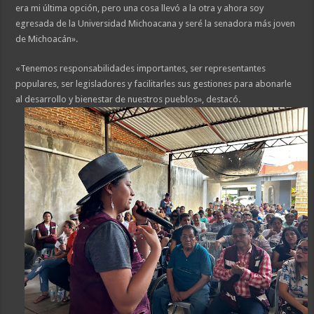
era mi última opción, pero una cosa llevó a la otra y ahora soy
egresada de la Universidad Michoacana y seré la senadora más joven
de Michoacán».
«Tenemos responsabilidades importantes, ser representantes
populares, ser legisladores y facilitarles sus gestiones para abonarle
al desarrollo y bienestar de nuestros pueblos», destacó.