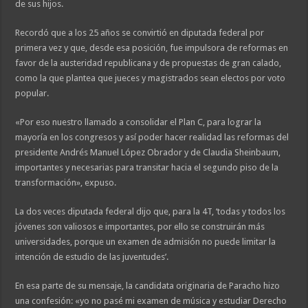
de sus hijos.
Recordó que a los 25 años se convirtió en diputada federal por
primera vez y que, desde esa posición, fue impulsora de reformas en
favor de la austeridad republicana y de propuestas de gran calado,
como la que plantea que jueces y magistrados sean electos por voto
popular.
«Por eso nuestro llamado a consolidar el Plan C, para lograr la
mayoría en los congresos y así poder hacer realidad las reformas del
presidente Andrés Manuel López Obrador y de Claudia Sheinbaum,
importantes y necesarias para transitar hacia el segundo piso de la
transformación», expuso.
La dos veces diputada federal dijo que, para la 4T, ‘todas y todos los
jóvenes son valiosos e importantes, por ello se construirán más
universidades, porque un examen de admisión no puede limitar la
intención de estudio de las juventudes’.
En esa parte de su mensaje, la candidata originaria de Paracho hizo
una confesión: «yo no pasé mi examen de música y estudiar Derecho