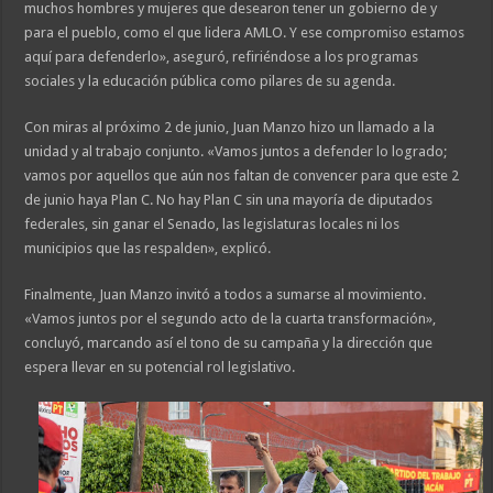
muchos hombres y mujeres que desearon tener un gobierno de y
para el pueblo, como el que lidera AMLO. Y ese compromiso estamos
aquí para defenderlo», aseguró, refiriéndose a los programas
sociales y la educación pública como pilares de su agenda.
Con miras al próximo 2 de junio, Juan Manzo hizo un llamado a la
unidad y al trabajo conjunto. «Vamos juntos a defender lo logrado;
vamos por aquellos que aún nos faltan de convencer para que este 2
de junio haya Plan C. No hay Plan C sin una mayoría de diputados
federales, sin ganar el Senado, las legislaturas locales ni los
municipios que las respalden», explicó.
Finalmente, Juan Manzo invitó a todos a sumarse al movimiento.
«Vamos juntos por el segundo acto de la cuarta transformación»,
concluyó, marcando así el tono de su campaña y la dirección que
espera llevar en su potencial rol legislativo.