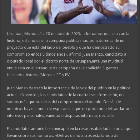
Uruapan, Michoacán, 20 de abril de 2023.- «Iniciamos una cita con la
historia; esta no es una campaña política más, es la defensa de un
proyecto que está del lado del pueblo y que ha demostrado su
compromiso en los últimos años», afirmó Juan Manzo, candidato a
diputado local por el distrito norte de Uruapan,ante una multitud
entusiasta en el arranque de campaña de la coalición Sigamos
Haciendo Historia (Morena, PT y PV).
Juan Manzo destacó la importancia de la voz del pueblo en la política
actual. «Nosotros, los candidatos de la cuarta transformación, no
somos más que voceros del compromiso del pueblo. Detrás de
nosotros hay millones de esperanzas que no podemos defraudar por
intereses personales, vanidad o disputas internas», declaró.
El candidato también hizo hincapié en la responsabilidad histórica que
llevan sobre sus hombros. «Detrás de nosotros está la vida de