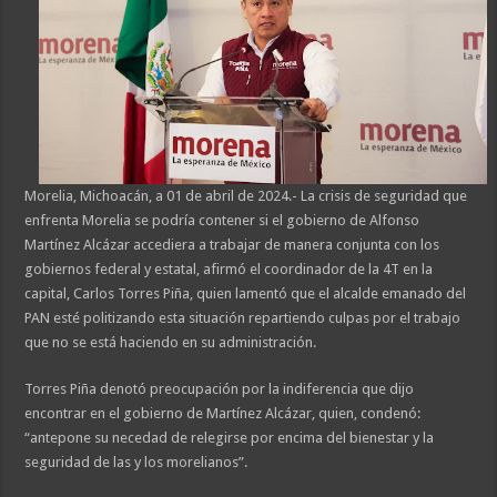
Morelia, Michoacán, a 01 de abril de 2024.- La crisis de seguridad que
enfrenta Morelia se podría contener si el gobierno de Alfonso
Martínez Alcázar accediera a trabajar de manera conjunta con los
gobiernos federal y estatal, afirmó el coordinador de la 4T en la
capital, Carlos Torres Piña, quien lamentó que el alcalde emanado del
PAN esté politizando esta situación repartiendo culpas por el trabajo
que no se está haciendo en su administración.
Torres Piña denotó preocupación por la indiferencia que dijo
encontrar en el gobierno de Martínez Alcázar, quien, condenó:
“antepone su necedad de relegirse por encima del bienestar y la
seguridad de las y los morelianos”.