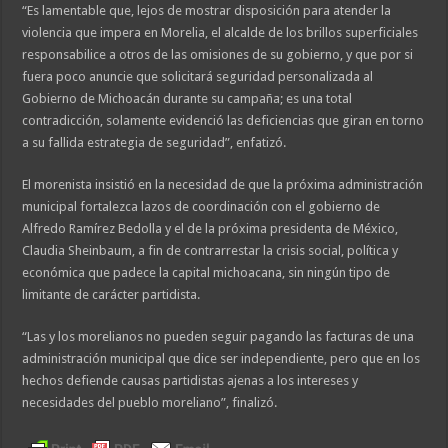
“Es lamentable que, lejos de mostrar disposición para atender la
violencia que impera en Morelia, el alcalde de los brillos superficiales
responsabilice a otros de las omisiones de su gobierno, y que por si
fuera poco anuncie que solicitará seguridad personalizada al
Gobierno de Michoacán durante su campaña; es una total
contradicción, solamente evidenció las deficiencias que giran en torno
a su fallida estrategia de seguridad”, enfatizó.
El morenista insistió en la necesidad de que la próxima administración
municipal fortalezca lazos de coordinación con el gobierno de
Alfredo Ramírez Bedolla y el de la próxima presidenta de México,
Claudia Sheinbaum, a fin de contrarrestar la crisis social, política y
económica que padece la capital michoacana, sin ningún tipo de
limitante de carácter partidista.
“Las y los morelianos no pueden seguir pagando las facturas de una
administración municipal que dice ser independiente, pero que en los
hechos defiende causas partidistas ajenas a los intereses y
necesidades del pueblo moreliano”, finalizó.