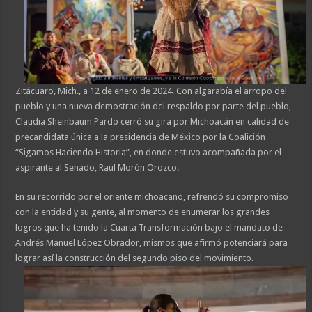
Zitácuaro, Mich., a 12 de enero de 2024. Con algarabía el arropo del
pueblo y una nueva demostración del respaldo por parte del pueblo,
Claudia Sheinbaum Pardo cerró su gira por Michoacán en calidad de
precandidata única a la presidencia de México por la Coalición
“Sigamos Haciendo Historia”, en donde estuvo acompañada por el
aspirante al Senado, Raúl Morón Orozco.
En su recorrido por el oriente michoacano, refrendó su compromiso
con la entidad y su gente, al momento de enumerar los grandes
logros que ha tenido la Cuarta Transformación bajo el mandato de
Andrés Manuel López Obrador, mismos que afirmó potenciará para
lograr así la construcción del segundo piso del movimiento.