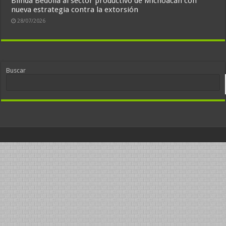
Blinda Bedolla al sector productivo de Michoacán con
nueva estrategia contra la extorsión
28/07/2026
Buscar