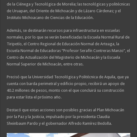
de la Ciénega y Tecnológica de Morelia; las tecnológicas y politécnicas
de Uruapan, del Oriente de Michoacán y de Lázaro Cárdenas; y el
Instituto Michoacano de Ciencias de la Educación.
Además, se destinarán recursos para infraestructura en escuelas
normales, por lo que se verán beneficiadas la Escuela Normal Rural de
Tiripetío, el Centro Regional de Educación Normal de Arteaga, la
Escuela Normal de Educadoras “Profesor Serafín Contreras Manzo”, el
Centro de Actualización del Magisterio de Michoacán y la Escuela
Normal Superior de Michoacán, entre otras.
Precisó que la Universidad Tecnológica y Politécnica de Aquila, que ya
cuenta con barda perimetral y edificio propio, recibirá un apoyo de
40.2 millones de pesos, monto con el que concluirá su construcción
para estar lista el próximo año.
Destacó que estas acciones son posibles gracias al Plan Michoacán
por la Paz y la Justicia, impulsado por la presidenta Claudia
Sheinbaum Pardo y el gobernador Alfredo Ramírez Bedolla.