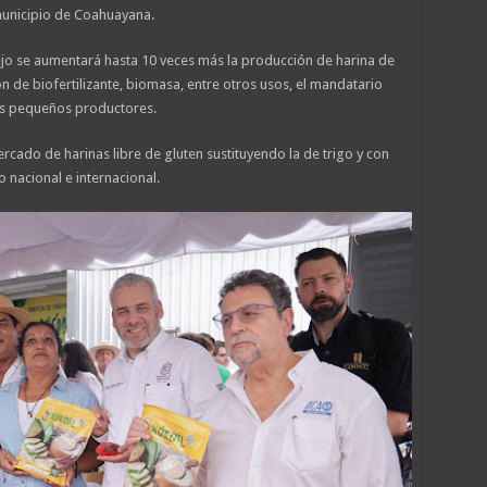
municipio de Coahuayana.
ejo se aumentará hasta 10 veces más la producción de harina de
de biofertilizante, biomasa, entre otros usos, el mandatario
os pequeños productores.
ercado de harinas libre de gluten sustituyendo la de trigo y con
o nacional e internacional.