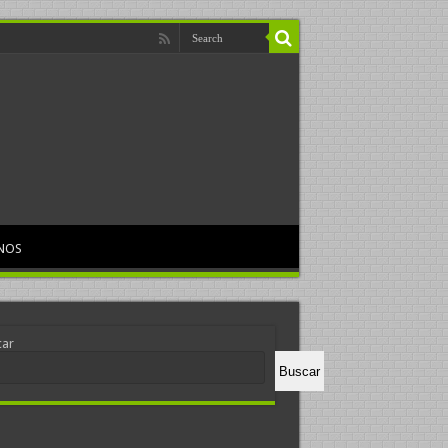
NOS
car
Buscar