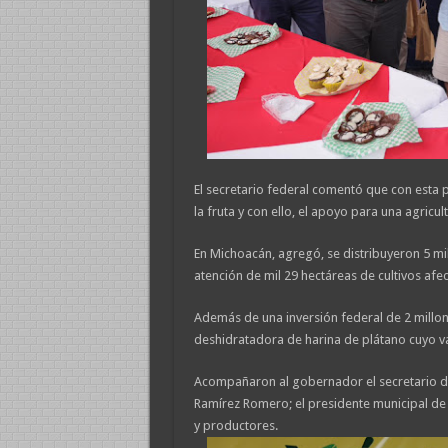
El secretario federal comentó que con esta 
la fruta y con ello, el apoyo para una agricu
En Michoacán, agregó, se distribuyeron 5 mi
atención de mil 29 hectáreas de cultivos afe
Además de una inversión federal de 2 millon
deshidratadora de harina de plátano cuyo va
Acompañaron al gobernador el secretario de
Ramírez Romero; el presidente municipal de 
y productores.