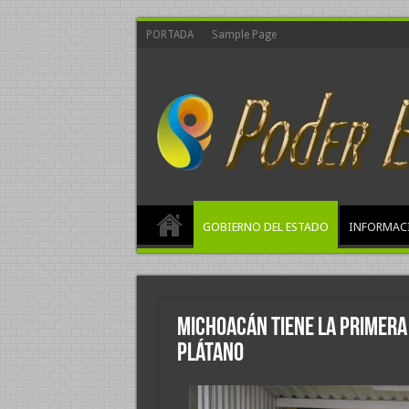
PORTADA
Sample Page
GOBIERNO DEL ESTADO
INFORMAC
Michoacán tiene la primera
plátano