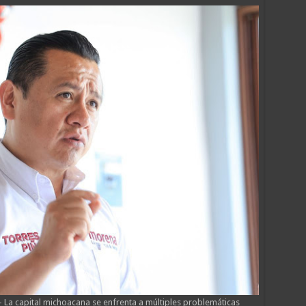
 La capital michoacana se enfrenta a múltiples problemáticas