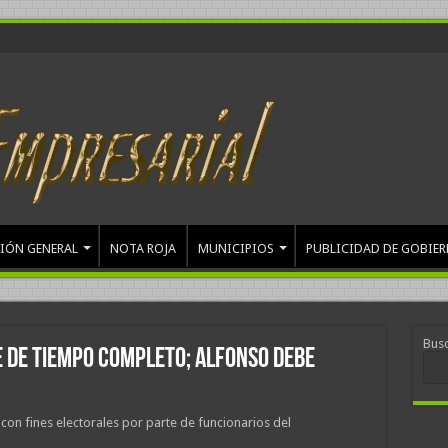
IÓN GENERAL
NOTA ROJA
MUNICIPIOS
PUBLICIDAD DE GOBIE
Bus
e de tiempo completo; Alfonso debe
con fines electorales por parte de funcionarios del