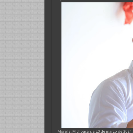
Morelia, Michoacán, a 20 de marzo de 2024.-