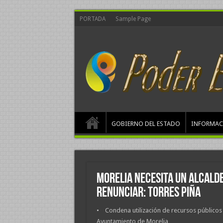
PORTADA
Sample Page
GOBIERNO DEL ESTADO
INFORMAC
Morelia necesita un alcald
renunciar: Torres Piña
• Condena utilización de recursos públicos 
Ayuntamiento de Morelia