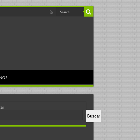
RNOS
car
Buscar