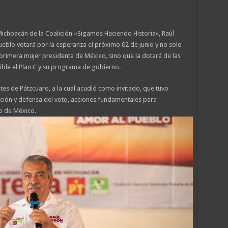
Michoacán de la Coalición «Sigamos Haciendo Historia», Raúl
eblo votará por la esperanza el próximo 02 de junio y no solo
primera mujer presidenta de México, sino que la dotará de las
ble el Plan C y su programa de gobierno.
tes de Pátzcuaro, a la cual acudió como invitado, que tuvo
ación y defensa del voto, acciones fundamentales para
lo de México.