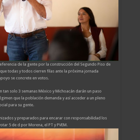
eferencia de la gente por la construcción del Segundo Piso de
que todas y todos cierren filas ante la próxima jornada
apoyo se concrete en votos.
en tan solo 3 semanas México y Michoacán darán un paso
égimen que la población demanda y así acceder a un pleno
ocial para su gente.
anizados y preparados para encarar con responsabilidad los
 votar 5 de d por Morena, el PT y PVEM.