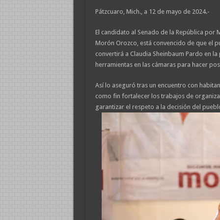
Pátzcuaro, Mich., a 12 de mayo de 2024.-
El candidato al Senado de la República por 
Morón Orozco, está convencido de que el pu
convertirá a Claudia Sheinbaum Pardo en la 
herramientas en las cámaras para hacer posi
Así lo aseguró tras un encuentro con habitan
como fin fortalecer los trabajos de organiz
garantizar el respeto a la decisión del pueb