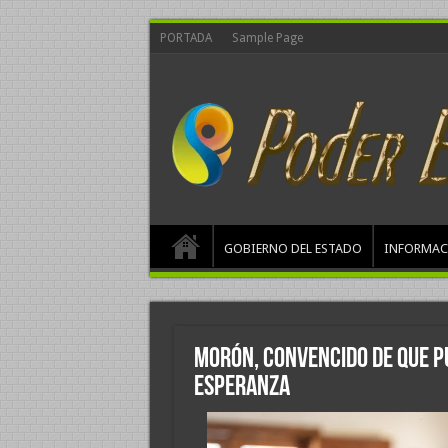
PORTADA
Sample Page
GOBIERNO DEL ESTADO
INFORMAC
Morón, convencido de que p
esperanza