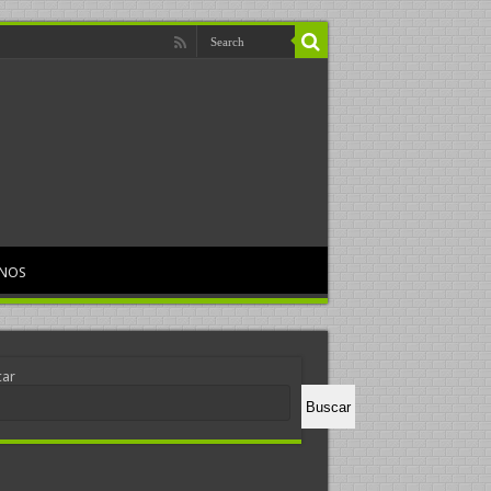
RNOS
car
Buscar