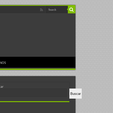
RNOS
car
Buscar