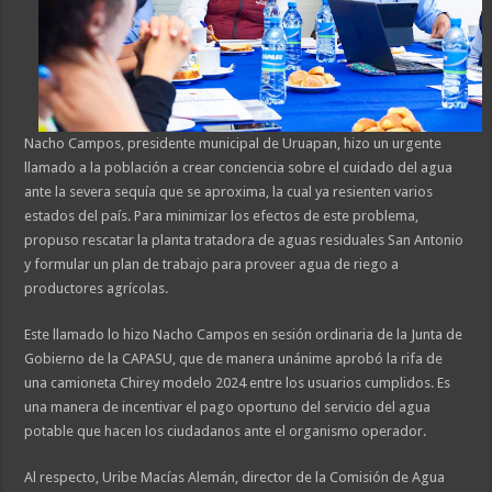
Nacho Campos, presidente municipal de Uruapan, hizo un urgente
llamado a la población a crear conciencia sobre el cuidado del agua
ante la severa sequía que se aproxima, la cual ya resienten varios
estados del país. Para minimizar los efectos de este problema,
propuso rescatar la planta tratadora de aguas residuales San Antonio
y formular un plan de trabajo para proveer agua de riego a
productores agrícolas.
Este llamado lo hizo Nacho Campos en sesión ordinaria de la Junta de
Gobierno de la CAPASU, que de manera unánime aprobó la rifa de
una camioneta Chirey modelo 2024 entre los usuarios cumplidos. Es
una manera de incentivar el pago oportuno del servicio del agua
potable que hacen los ciudadanos ante el organismo operador.
Al respecto, Uribe Macías Alemán, director de la Comisión de Agua