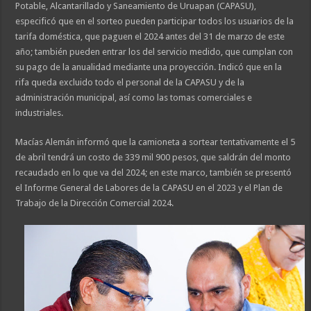
Potable, Alcantarillado y Saneamiento de Uruapan (CAPASU),
especificó que en el sorteo pueden participar todos los usuarios de la
tarifa doméstica, que paguen el 2024 antes del 31 de marzo de este
año; también pueden entrar los del servicio medido, que cumplan con
su pago de la anualidad mediante una proyección. Indicó que en la
rifa queda excluido todo el personal de la CAPASU y de la
administración municipal, así como las tomas comerciales e
industriales.
Macías Alemán informó que la camioneta a sortear tentativamente el 5
de abril tendrá un costo de 339 mil 900 pesos, que saldrán del monto
recaudado en lo que va del 2024; en este marco, también se presentó
el Informe General de Labores de la CAPASU en el 2023 y el Plan de
Trabajo de la Dirección Comercial 2024.