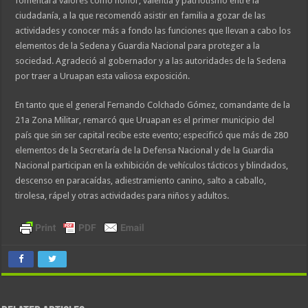
fomentará valores como honor, valentía y patriotismo entre la
ciudadanía, a la que recomendó asistir en familia a gozar de las
actividades y conocer más a fondo las funciones que llevan a cabo los
elementos de la Sedena y Guardia Nacional para proteger a la
sociedad. Agradeció al gobernador y a las autoridades de la Sedena
por traer a Uruapan esta valiosa exposición.
En tanto que el general Fernando Colchado Gómez, comandante de la
21a Zona Militar, remarcó que Uruapan es el primer municipio del
país que sin ser capital recibe este evento; especificó que más de 280
elementos de la Secretaría de la Defensa Nacional y de la Guardia
Nacional participan en la exhibición de vehículos tácticos y blindados,
descenso en paracaídas, adiestramiento canino, salto a caballo,
tirolesa, rápel y otras actividades para niños y adultos.