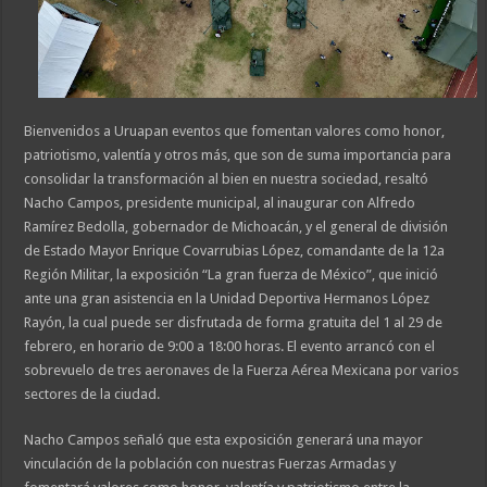
Bienvenidos a Uruapan eventos que fomentan valores como honor,
patriotismo, valentía y otros más, que son de suma importancia para
consolidar la transformación al bien en nuestra sociedad, resaltó
Nacho Campos, presidente municipal, al inaugurar con Alfredo
Ramírez Bedolla, gobernador de Michoacán, y el general de división
de Estado Mayor Enrique Covarrubias López, comandante de la 12a
Región Militar, la exposición “La gran fuerza de México”, que inició
ante una gran asistencia en la Unidad Deportiva Hermanos López
Rayón, la cual puede ser disfrutada de forma gratuita del 1 al 29 de
febrero, en horario de 9:00 a 18:00 horas. El evento arrancó con el
sobrevuelo de tres aeronaves de la Fuerza Aérea Mexicana por varios
sectores de la ciudad.
Nacho Campos señaló que esta exposición generará una mayor
vinculación de la población con nuestras Fuerzas Armadas y