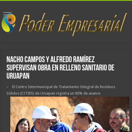
Nacho Campos y Alfredo Ramírez
supervisan obra en relleno sanitario de
Uruapan
– El Centro Intermunicipal de Tratamiento Integral de Residuos
Sólidos (CITIRS) de Uruapan registra un 80% de avance