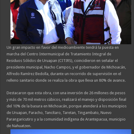
Un gran impacto en favor del medioambiente tendrá la puesta en
marcha del Centro Intermunicipal de Tratamiento Integral de
Residuos Sólidos de Uruapan (CITIRS), coincidieron en señalar el
presidente municipal, Nacho Campos, y el gobernador de Michoacán,
Alfredo Ramírez Bedolla, durante un recorrido de supervisión en el
relleno sanitario donde se realiza la obra que lleva un 80% de avance.
Destacaron que esta obra, con una inversión de 26 millones de pesos
y más de 70 mil metros cúbicos, realizará el manejo y disposición final
del 10% de la basura en Michoacán, porque atenderá a los municipios
de Uruapan, Paracho, Tancítaro, Taretan, Tingambato, Nuevo
Parangaricutiro y a la comunidad indígena de Arantepacua, municipio
de Nahuatzen.