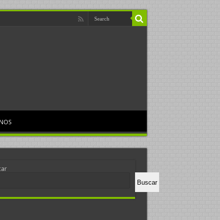
RNOS
car
Buscar