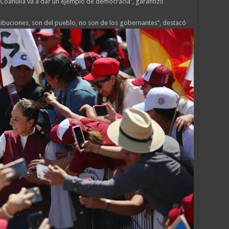
 Coahuila va a dar un ejemplo de democracia’’, garantizó
ntribuciones, son del pueblo, no son de los gobernantes’’, destacó